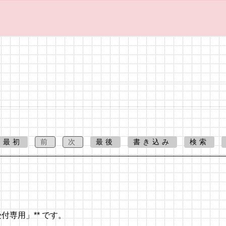
最初
前
次
最後
書き込み
検索
付専用」** です。