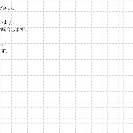
ください。
行います。
は統合します。
。
ん。
ます。