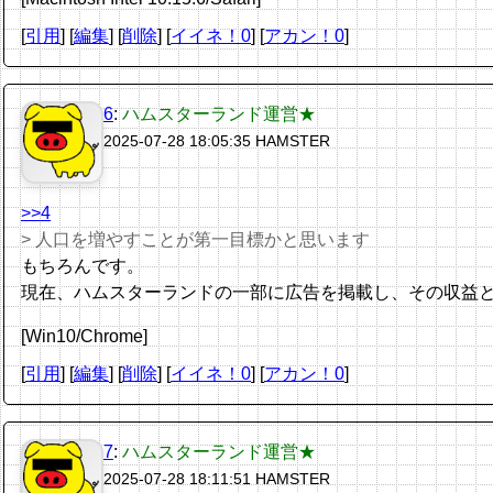
[
引用
] [
編集
] [
削除
]
[
イイネ！0
] [
アカン！0
]
6
:
ハムスターランド運営★
2025-07-28 18:05:35
HAMSTER
>>4
> 人口を増やすことが第一目標かと思います
もちろんです。
現在、ハムスターランドの一部に広告を掲載し、その収益
[Win10/Chrome]
[
引用
] [
編集
] [
削除
]
[
イイネ！0
] [
アカン！0
]
7
:
ハムスターランド運営★
2025-07-28 18:11:51
HAMSTER