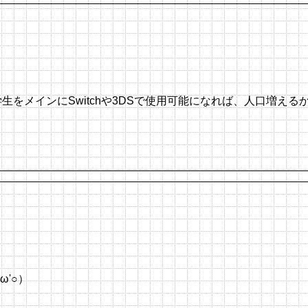
メインにSwitchや3DSで使用可能になれば、人口増えるかも
'○）