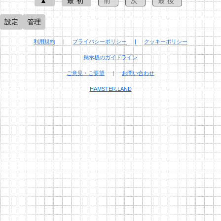
▲
最初
前
次
最後
設定
管理
利用規約
|
プライバシーポリシー
|
クッキーポリシー
掲示板のガイドライン
ご意見・ご要望
|
お問い合わせ
HAMSTER.LAND