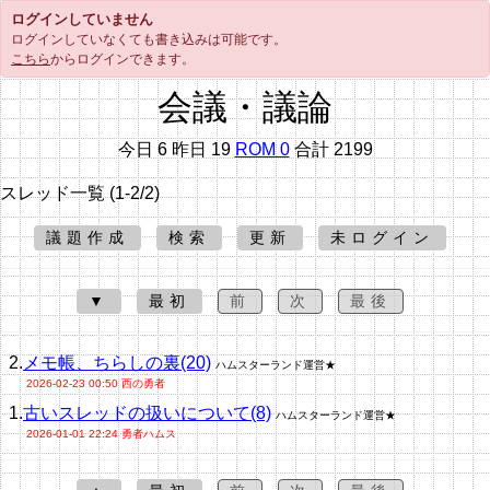
ログインしていません
ログインしていなくても書き込みは可能です。
こちら
からログインできます。
会議・議論
今日 6 昨日 19
ROM 0
合計 2199
スレッド一覧 (1-2/2)
議題作成
検索
更新
未ログイン
▼
最初
前
次
最後
2.
メモ帳、ちらしの裏(20)
ハムスターランド運営★
2026-02-23 00:50 西の勇者
1.
古いスレッドの扱いについて(8)
ハムスターランド運営★
2026-01-01 22:24 勇者ハムス